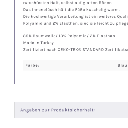
rutschfesten Halt, selbst auf glatten Böden.
Das Innenplüsch hält die Füße kuschelig warm.
Die hochwertige Verarbeitung ist ein weiteres Qua
Polyamid und 2% Elasthan, sind sie leicht zu pfl
85% Baumwolle/ 13% Polyamid/ 2% Elasthan
Made in Turkey
Zertifiziert nach OEKO-TEX® STANDARD Zertifikat
Farbe:
Blau
Angaben zur Produktsicherheit: