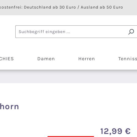
ostenfrei: Deutschland ab 30 Euro / Ausland ab 50 Euro
CHIES
Damen
Herren
Tennis
nhorn
12,99 €
Regulärer Preis: