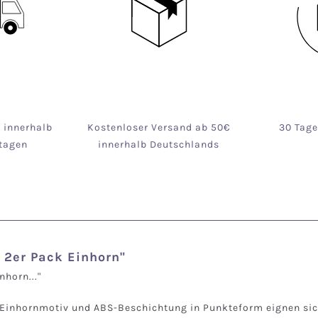
g innerhalb
Kostenloser Versand ab 50€
30 Tag
tagen
innerhalb Deutschlands
 2er Pack Einhorn"
nhorn..."
inhornmotiv und ABS-Beschichtung in Punkteform eignen sich