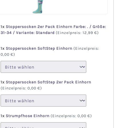
1x
Stoppersocken 2er Pack Einhorn Farbe: . / Größe:
31-34 / Variante: Standard
(Einzelpreis:
12,99 €
)
1x
Stoppersocken SoftStep Einhorn
(Einzelpreis:
0,00 €
)
1x
Stoppersocken SoftStep 2er Pack Einhorn
(Einzelpreis:
0,00 €
)
1x
Strumpfhose Einhorn
(Einzelpreis:
0,00 €
)