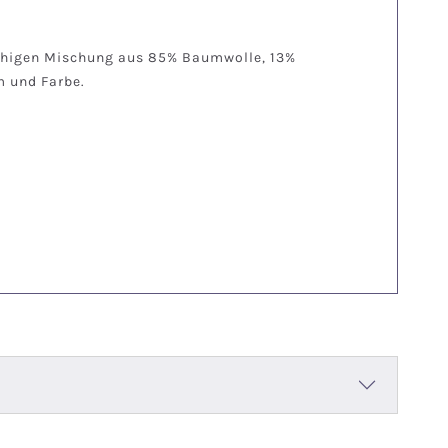
rfähigen Mischung aus 85% Baumwolle, 13%
m und Farbe.