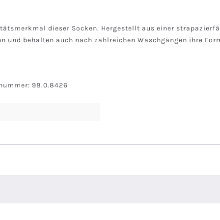
litätsmerkmal dieser Socken. Hergestellt aus einer strapazie
egen und behalten auch nach zahlreichen Waschgängen ihre For
snummer: 98.0.8426