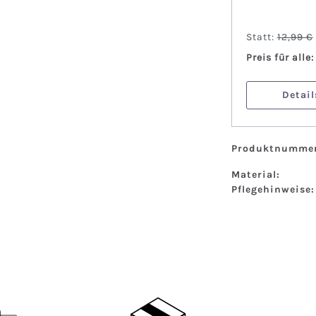
Statt:
12,99 €
Preis für alle
Detail
Produktnummer
Material:
Pflegehinweise: