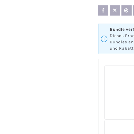
Bundle ver
Dieses Prod
Bundles an
und Rabatt