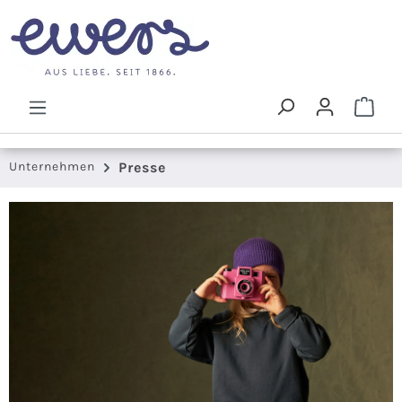
Zum Hauptinhalt springen
Ware
Unternehmen
Presse