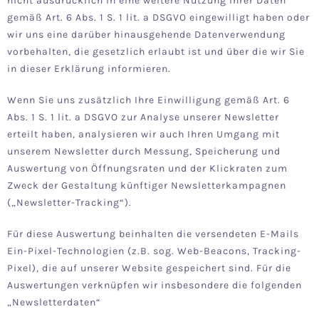
nicht ausdrücklich in eine weitere Nutzung Ihrer Daten
gemäß Art. 6 Abs. 1 S. 1 lit. a DSGVO eingewilligt haben oder
wir uns eine darüber hinausgehende Datenverwendung
vorbehalten, die gesetzlich erlaubt ist und über die wir Sie
in dieser Erklärung informieren.
Wenn Sie uns zusätzlich Ihre Einwilligung gemäß Art. 6
Abs. 1 S. 1 lit. a DSGVO zur Analyse unserer Newsletter
erteilt haben, analysieren wir auch Ihren Umgang mit
unserem Newsletter durch Messung, Speicherung und
Auswertung von Öffnungsraten und der Klickraten zum
Zweck der Gestaltung künftiger Newsletterkampagnen
(„Newsletter-Tracking“).
Für diese Auswertung beinhalten die versendeten E-Mails
Ein-Pixel-Technologien (z.B. sog. Web-Beacons, Tracking-
Pixel), die auf unserer Website gespeichert sind. Für die
Auswertungen verknüpfen wir insbesondere die folgenden
„Newsletterdaten“