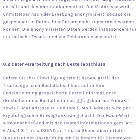
enthält und den Abruf dokumentiert. Die IP-Adresse wird
unmittelbar nach der Erhebung anonymisiert, sodass die
gespeicherten Daten Ihrer Person nicht zugeordnet werden
können. Die anonymisierten Daten werden insbesondere für
statistische Zwecke und zur Fehleranalyse genutzt.
8.2 Datenverarbeitung nach Bestellabschluss
Sofern Sie Ihre Einwilligung erteilt haben, greift das
Trustbadge nach Bestellabschluss auf in Ihrer
Endeinrichtung gespeicherte Bestellinformationen
(Bestellsumme, Bestellnummer, ggf. gekauftes Produkt)
sowie E-Mailadresse zu und Ihre E-Mail-Adresse wird per
kryptologischer Einwegfunktion gehasht. Der Hash-Wert
wird anschließend mit den Bestellinformationen gem. Art.
6 Abs. 1 S. 1 lit. a DSGVO an Trusted Shops übermittelt.
Dies dient der Überprüfung, ob Sie bereits für Dienste von