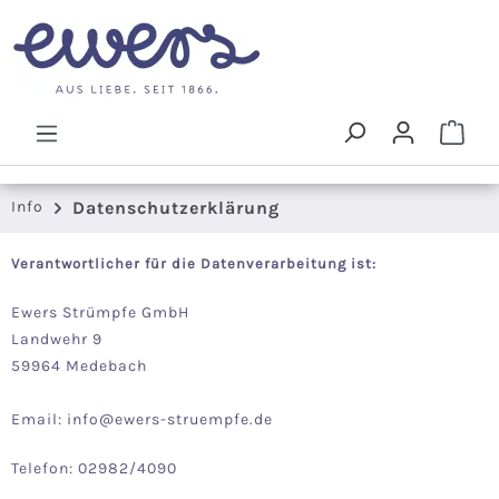
Zum Hauptinhalt springen
Ware
Info
Datenschutzerklärung
Verantwortlicher für die Datenverarbeitung ist:
Ewers Strümpfe GmbH
Landwehr 9
59964 Medebach
Email: info@ewers-struempfe.de
Telefon: 02982/4090