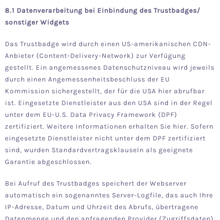
8.1 Datenverarbeitung bei Einbindung des Trustbadges/
sonstiger Widgets
Das Trustbadge wird durch einen US-amerikanischen CDN-
Anbieter (Content-Delivery-Network) zur Verfügung
gestellt. Ein angemessenes Datenschutzniveau wird jeweils
durch einen Angemessenheitsbeschluss der EU
Kommission sichergestellt, der für die USA
hier
abrufbar
ist. Eingesetzte Dienstleister aus den USA sind in der Regel
unter dem EU-U.S. Data Privacy Framework (DPF)
zertifiziert. Weitere Informationen erhalten Sie
hier
. Sofern
eingesetzte Dienstleister nicht unter dem DPF zertifiziert
sind, wurden Standardvertragsklauseln als geeignete
Garantie abgeschlossen.
Bei Aufruf des Trustbadges speichert der Webserver
automatisch ein sogenanntes Server-Logfile, das auch Ihre
IP-Adresse, Datum und Uhrzeit des Abrufs, übertragene
Datenmenge und den anfragenden Provider (Zugriffsdaten)