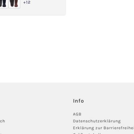
+
12
e Option ist zurzeit nicht verfügbar.)
Info
AGB
ich
Datenschutzerklärung
Erklärung zur Barrierefreihe