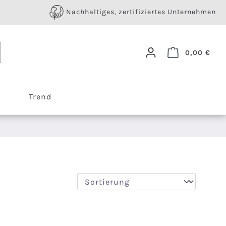
Nachhaltiges, zertifiziertes Unternehmen
Ware
0,00 €
Trend