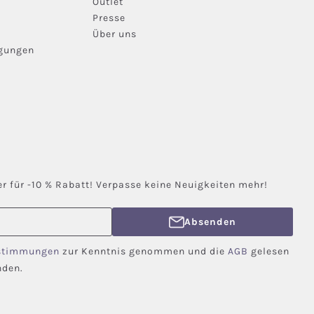
Outlet
Presse
Über uns
ngungen
r für -10 % Rabatt! Verpasse keine Neuigkeiten mehr!
Absenden
stimmungen
zur Kenntnis genommen und die
AGB
gelesen
nden.