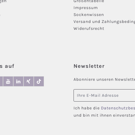
gen
Größentabelle
Impressum
n
Sockenwissen
Versand und Zahlungsbedi
Widerufsrecht
s auf
Newsletter
Abonniere unseren Newslette
E-Mail-Adresse
Ich habe die
Datenschutzbe
und bin mit ihnen einversta