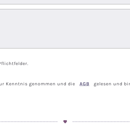
flichtfelder.
ur Kenntnis genommen und die
AGB
gelesen und bi