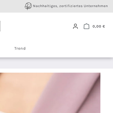
Nachhaltiges, zertifiziertes Unternehmen
Ware
0,00 €
Trend