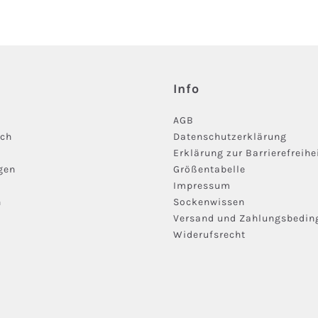
Info
AGB
ich
Datenschutzerklärung
Erklärung zur Barrierefreihe
gen
Größentabelle
Impressum
n
Sockenwissen
Versand und Zahlungsbedi
Widerufsrecht