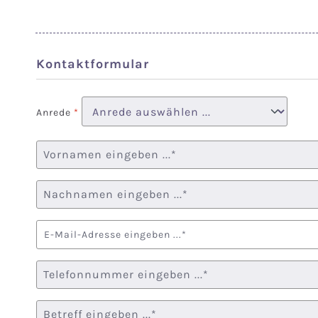
Kontaktformular
Anrede
*
Vorname*
Nachname*
Deine E-Mail-Adresse*
Telefon*
Betreff*