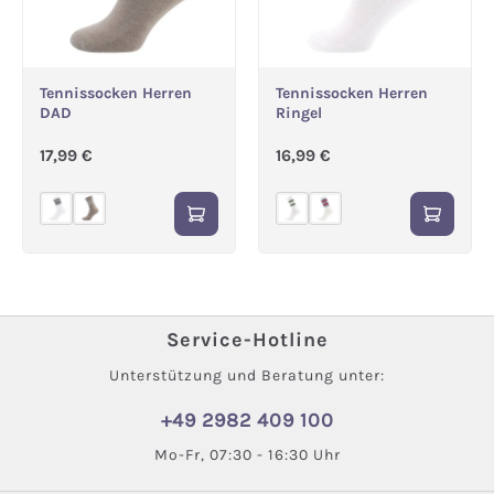
Tennissocken Herren
Tennissocken Herren
DAD
Ringel
Regulärer Preis:
Regulärer Preis:
17,99 €
16,99 €
Service-Hotline
Unterstützung und Beratung unter:
+49 2982 409 100
Mo-Fr, 07:30 - 16:30 Uhr