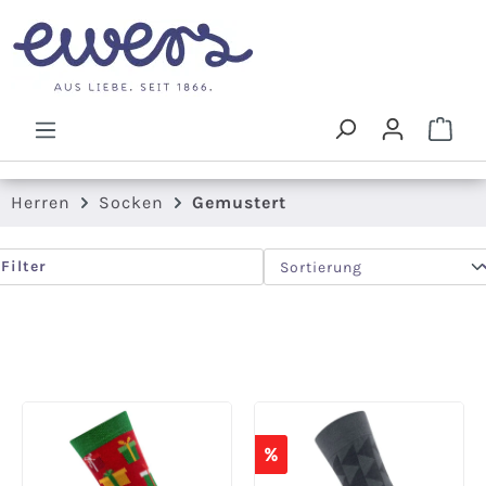
Zum Hauptinhalt springen
Ware
Herren
Socken
Gemustert
Filter
%