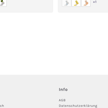
+
1
(Diese Option ist zurzeit
Info
AGB
ich
Datenschutzerklärung