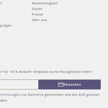
it
Nachhaltigkeit
Outlet
Presse
Über uns
ngungen
r für -10 % Rabatt! Verpasse keine Neuigkeiten mehr!
Absenden
stimmungen
zur Kenntnis genommen und die
AGB
gelesen
nden.