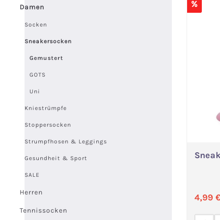
%
Damen
Socken
Sneakersocken
Gemustert
GOTS
Uni
Kniestrümpfe
Stoppersocken
Strumpfhosen & Leggings
Sneak
Gesundheit & Sport
SALE
Herren
Verka
4,99 
Tennissocken