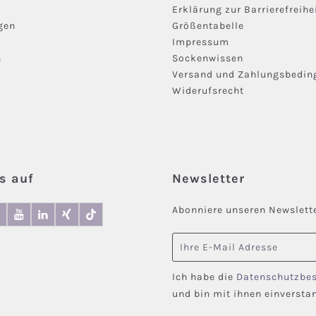
Erklärung zur Barrierefreihe
gen
Größentabelle
Impressum
n
Sockenwissen
Versand und Zahlungsbedi
Widerufsrecht
s auf
Newsletter
Abonniere unseren Newslette
E-Mail-Adresse
Ich habe die
Datenschutzbe
und bin mit ihnen einversta