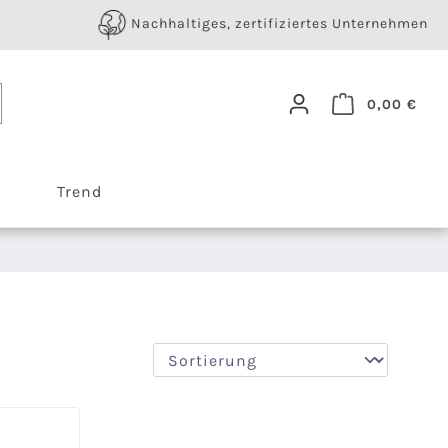
Nachhaltiges, zertifiziertes Unternehmen
Ware
0,00 €
Trend