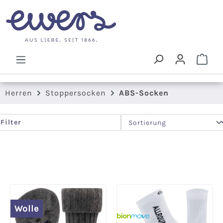
Zum Hauptinhalt springen
Ware
Herren
Stoppersocken
ABS-Socken
Filter
Wolle