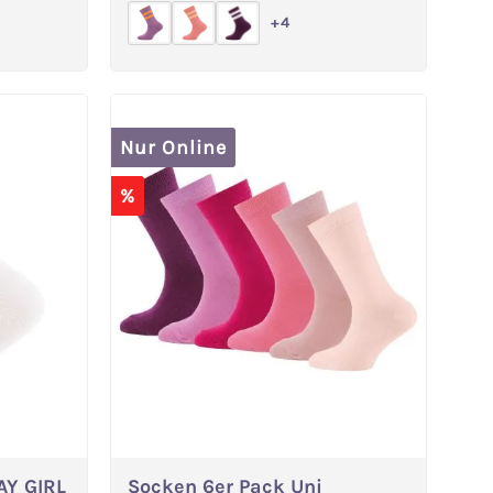
+
4
Nur Online
%
AY GIRL
Socken 6er Pack Uni