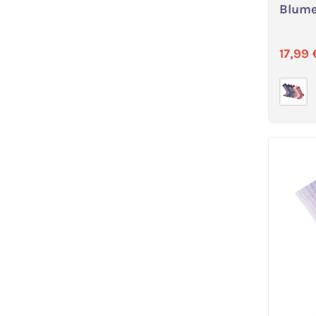
Blume
Verka
17,99