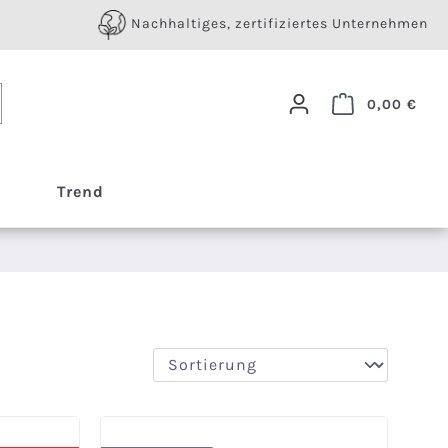
Nachhaltiges, zertifiziertes Unternehmen
Ware
0,00 €
Trend