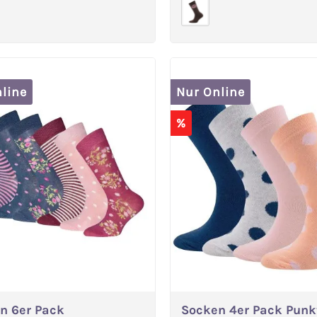
line
Nur Online
%
n 6er Pack
Socken 4er Pack Punk