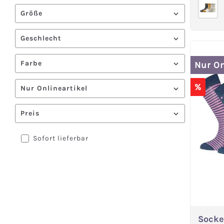
Größe
Geschlecht
Farbe
Nur On
%
Nur Onlineartikel
Preis
Sofort lieferbar
Socke