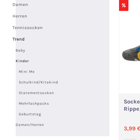
Damen
%
Herren
Tennissocken
Trend
Baby
Kinder
Mini Me
Schulkind/Kitakind
Statementsocken
Socke
Mehrfachpacks
Rippe
Geburtstag
Damen/Herren
Verka
3,99 