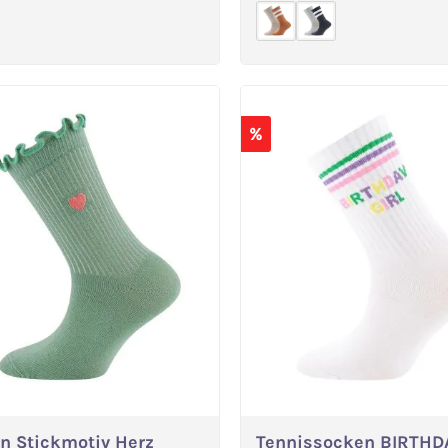
%
n Stickmotiv Herz
Tennissocken BIRTHD