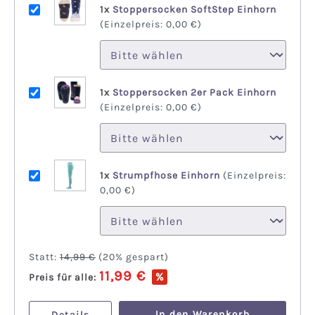
1x
Stoppersocken SoftStep Einhorn
(Einzelpreis:
0,00 €
)
1x
Stoppersocken 2er Pack Einhorn
(Einzelpreis:
0,00 €
)
1x
Strumpfhose Einhorn
(Einzelpreis:
0,00 €
)
Statt:
14,99 €
(
20%
gespart)
11,99 €
%
Preis für alle:
In den Warenkorb
Details