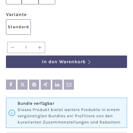
auswählen
Variante
Standard
Produkt Anzahl: Gib den gewünschten We
In den Warenkorb
Bundle verfügbar
Dieses Produkt bietet weitere Produkte in einem
vergünstigten Bundles an! Profitiere von den
kuratierten Zusammenstellungen und Rabatten!