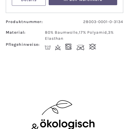
Produktnummer:
28003-0001-0-3134
Material:
80% Baumwolle,17% Polyamid,3%
Elasthan
Pflegehinweise:
I
d
-
l
#