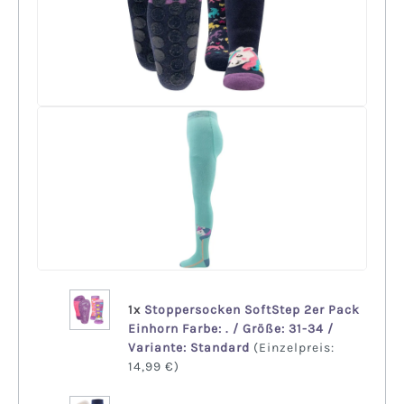
+
1x
Stoppersocken SoftStep 2er Pack
Einhorn Farbe: . / Größe: 31-34 /
Variante: Standard
(Einzelpreis:
14,99 €
)