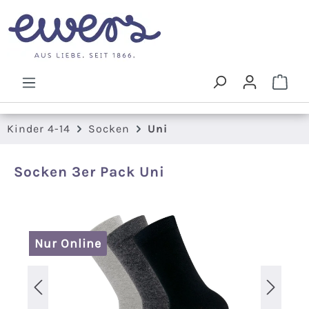
Zum Hauptinhalt springen
Ware
Kinder 4-14
Socken
Uni
Socken 3er Pack Uni
Bildergalerie überspringen
Nur Online