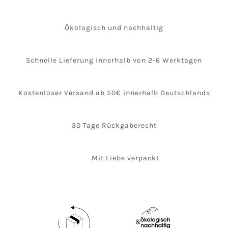
Ökologisch und nachhaltig
Schnelle Lieferung innerhalb von 2-6 Werktagen
Kostenloser Versand ab 50€ innerhalb Deutschlands
30 Tage Rückgaberecht
Mit Liebe verpackt