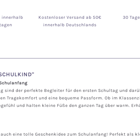
g innerhalb
Kostenloser Versand ab 50€
30 Tag
tagen
innerhalb Deutschlands
 SCHULKIND"
 Schulanfang
 sind der perfekte Begleiter für den ersten Schultag und darü
len Tragekomfort und eine bequeme Passform. Ob im Klassenz
efühl und halten kleine Füße den ganzen Tag über warm. Erhäl
n auch eine tolle Geschenkidee zum Schulanfang! Perfekt als k