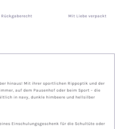
e Rückgaberecht
Mit Liebe verpackt
ber hinaus! Mit ihrer sportlichen Rippoptik und der
immer, auf dem Pausenhof oder beim Sport – die
tlich in navy, dunkle himbeere und hellsilber
leines Einschulungsgeschenk für die Schultüte oder