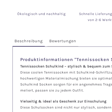
Ökologisch und nachhaltig
Schnelle Lieferun
von 2-6 Werk
Beschreibung
Bewertungen
Produktinformationen "Tennissocken
Tennissocken Schulkind – stylisch & bequem zum
Diese coolen Tennissocken mit Schulkind-Schriftzug
hochwertigen Materialmischung bieten sie optima
Schulkind Socken sorgen für ein angenehmes Trageg
meliert, passen sie zu jedem Outfit.
Vielseitig & ideal als Geschenk zur Einschulung
Diese Schulsocken sind nicht nur stylisch, sonder