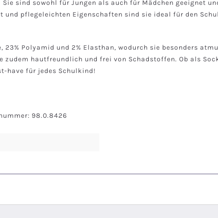
 Sie sind sowohl für Jungen als auch für Mädchen geeignet und
t und pflegeleichten Eigenschaften sind sie ideal für den Schul
, 23% Polyamid und 2% Elasthan, wodurch sie besonders atmun
e zudem hautfreundlich und frei von Schadstoffen. Ob als Soc
t-have für jedes Schulkind!
snummer: 98.0.8426