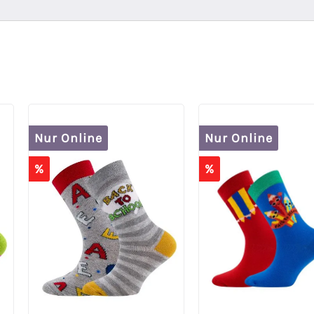
Nur Online
Nur Online
%
%