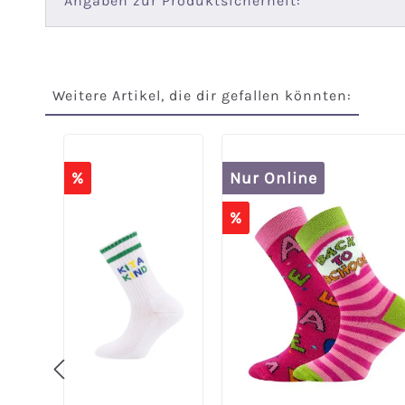
Angaben zur Produktsicherheit:
Weitere Artikel, die dir gefallen könnten:
Produktgalerie überspringen
%
Nur Online
%