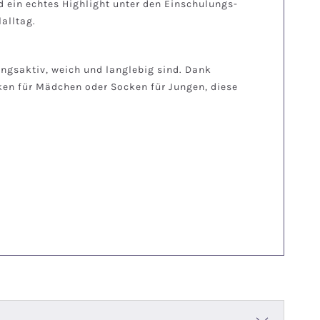
 ein echtes Highlight unter den Einschulungs-
alltag.
gsaktiv, weich und langlebig sind. Dank
ken für Mädchen oder Socken für Jungen, diese