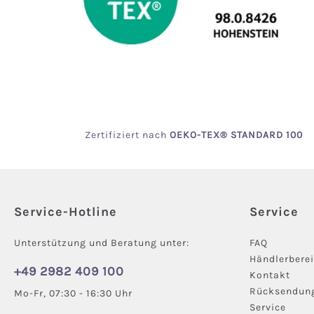
Zertifiziert
nach
OEKO
-TEX® STANDARD 100
Service-Hotline
Service
Unterstützung und Beratung unter:
FAQ
Händlerbere
+49 2982 409 100
Kontakt
Rücksendun
Mo-Fr, 07:30 - 16:30 Uhr
Service