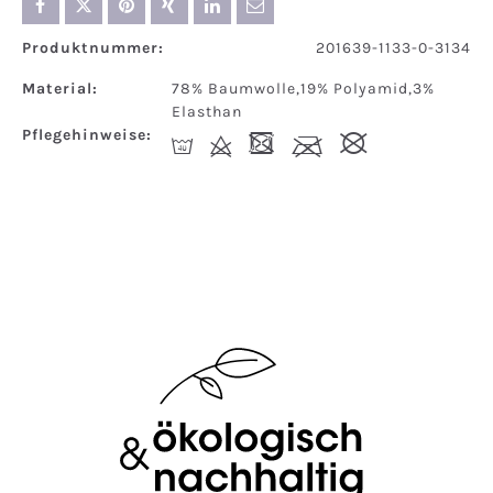
Produktnummer:
201639-1133-0-3134
Material:
78% Baumwolle,19% Polyamid,3%
Elasthan
Pflegehinweise:
I
d
-
l
#