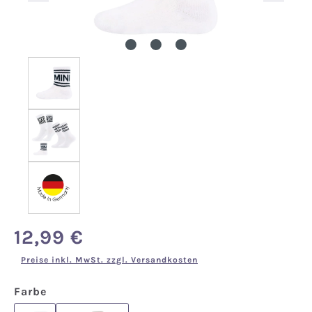
12,99 €
Regulärer Preis:
Preise inkl. MwSt. zzgl. Versandkosten
auswählen
Farbe