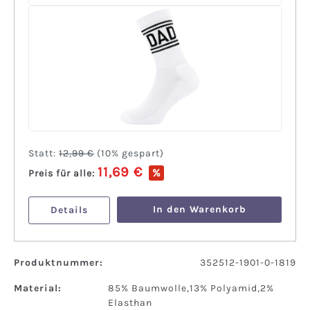
Statt:
12,99 €
(
10%
gespart)
11,69 €
%
Preis für alle:
In den Warenkorb
Details
Produktnummer:
352512-1901-0-1819
Material:
85% Baumwolle,13% Polyamid,2%
Elasthan