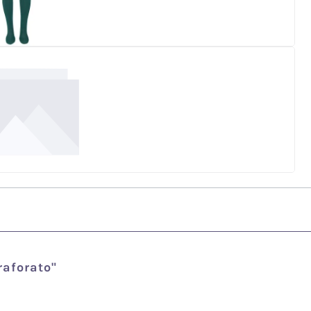
raforato"