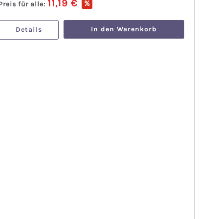
11,19 €
%
Preis für alle:
In den Warenkorb
Details