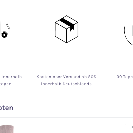
g innerhalb
Kostenloser Versand ab 50€
30 Tag
tagen
innerhalb Deutschlands
oten