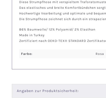
Diese Strumpfhose mit verspieltem Traforatomuster
Das elastisches und breite Komfortbündchen sorg
Hochwertige Vearbeitung und optimale und bequem
Die Strumpfhose zeichnet sich durch ein strapazier
86% Baumwolle/ 12% Polyamid/ 2% Elasthan
Made in Turkey
Zertifiziert nach OEKO-TEX® STANDARD Zertifikat
Farbe:
Rosa
Angaben zur Produktsicherheit: