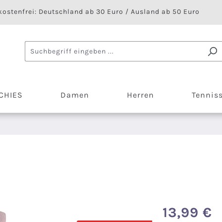
ostenfrei: Deutschland ab 30 Euro / Ausland ab 50 Euro
CHIES
Damen
Herren
Tennis
13,99 €
Regulärer Preis: