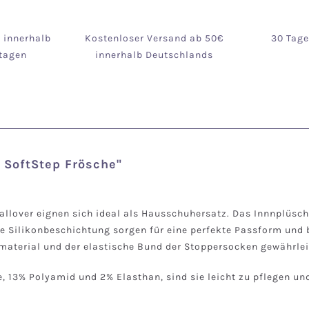
g innerhalb
Kostenloser Versand ab 50€
30 Tag
tagen
innerhalb Deutschlands
 SoftStep Frösche"
llover eignen sich ideal als Hausschuhersatz. Das Innnplüsch
e Silikonbeschichtung sorgen für eine perfekte Passform und 
material und der elastische Bund der Stoppersocken gewährle
, 13% Polyamid und 2% Elasthan, sind sie leicht zu pflegen 