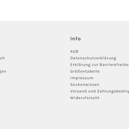
Info
AGB
ich
Datenschutzerklärung
Erklärung zur Barrierefreihe
gen
Größentabelle
Impressum
n
Sockenwissen
Versand und Zahlungsbedi
Widerufsrecht