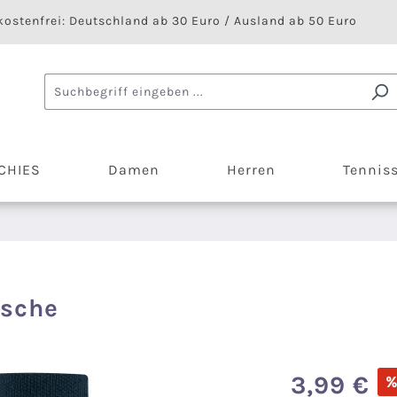
ostenfrei: Deutschland ab 30 Euro / Ausland ab 50 Euro
CHIES
Damen
Herren
Tennis
ösche
Verkaufspreis:
3,99 €