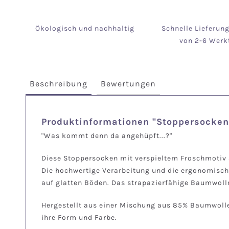
Ökologisch und nachhaltig
Schnelle Lieferun
von 2-6 Werk
Beschreibung
Bewertungen
Produktinformationen "Stoppersocken
"Was kommt denn da angehüpft...?"
Diese Stoppersocken mit verspieltem Froschmotiv a
Die hochwertige Verarbeitung und die ergonomisch
auf glatten Böden. Das strapazierfähige Baumwoll
Hergestellt aus einer Mischung aus 85% Baumwolle
ihre Form und Farbe.