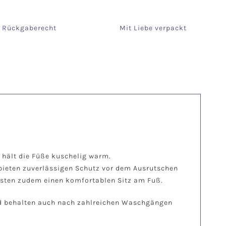
e Rückgaberecht
Mit Liebe verpackt
 hält die Füße kuschelig warm.
bieten zuverlässigen Schutz vor dem Ausrutschen
isten zudem einen komfortablen Sitz am Fuß.
und behalten auch nach zahlreichen Waschgängen