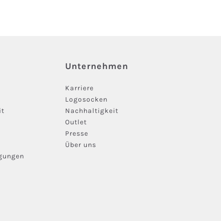
Unternehmen
Karriere
Logosocken
it
Nachhaltigkeit
Outlet
Presse
Über uns
ngungen