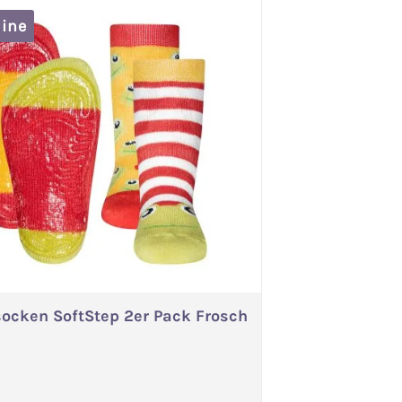
line
ocken SoftStep 2er Pack Frosch
Variante wählen