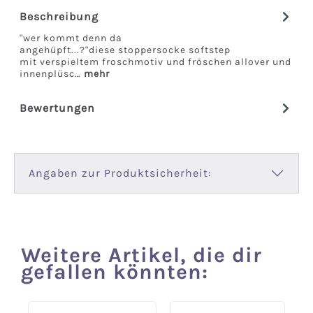
Beschreibung
"wer kommt denn da
angehüpft...?"diese stoppersocke softstep
mit verspieltem froschmotiv und fröschen allover und
innenplüsc…
mehr
Bewertungen
Angaben zur Produktsicherheit:
Weitere Artikel, die dir
Produktgalerie überspringen
gefallen könnten: