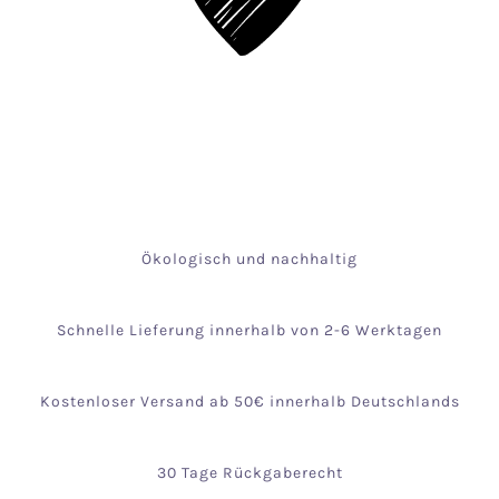
Ökologisch und nachhaltig
Schnelle Lieferung innerhalb von 2-6 Werktagen
Kostenloser Versand ab 50€ innerhalb Deutschlands
30 Tage Rückgaberecht