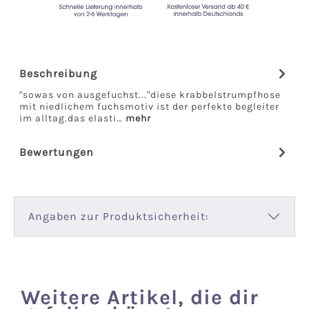
Beschreibung
"sowas von ausgefuchst..."diese krabbelstrumpfhose
mit niedlichem fuchsmotiv ist der perfekte begleiter
im alltag.das elasti…
mehr
Bewertungen
Angaben zur Produktsicherheit:
Weitere Artikel, die dir
Produktgalerie überspringen