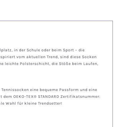
platz, in der Schule oder beim Sport – die
spiriert vom aktuellen Trend, sind diese Socken
ne leichte Polsterschicht, die Stöße beim Laufen,
se Tennissocken eine bequeme Passform und eine
. Mit dem OEKO-TEX® STANDARD Zertifikatsnummer:
e Wahl für kleine Trendsetter!