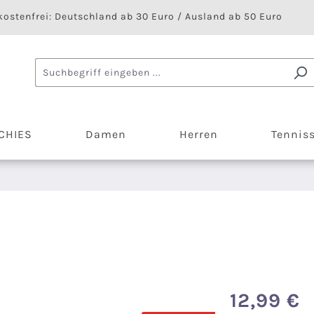
ostenfrei: Deutschland ab 30 Euro / Ausland ab 50 Euro
CHIES
Damen
Herren
Tennis
12,99 €
Regulärer Preis: