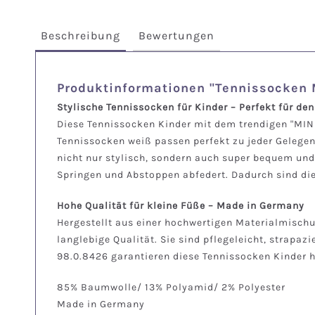
Beschreibung
Bewertungen
Produktinformationen "Tennissocken 
Stylische Tennissocken für Kinder – Perfekt für de
Diese Tennissocken Kinder mit dem trendigen "MINI"
Tennissocken weiß passen perfekt zu jeder Gelegen
nicht nur stylisch, sondern auch super bequem und 
Springen und Abstoppen abfedert. Dadurch sind di
Hohe Qualität für kleine Füße – Made in Germany
Hergestellt aus einer hochwertigen Materialmisch
langlebige Qualität. Sie sind pflegeleicht, stra
98.0.8426 garantieren diese Tennissocken Kinder h
85% Baumwolle/ 13% Polyamid/ 2% Polyester
Made in Germany