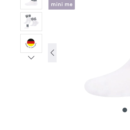
mini me