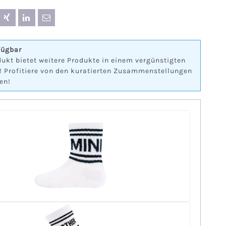
fügbar
ukt bietet weitere Produkte in einem vergünstigten
! Profitiere von den kuratierten Zusammenstellungen
en!
+