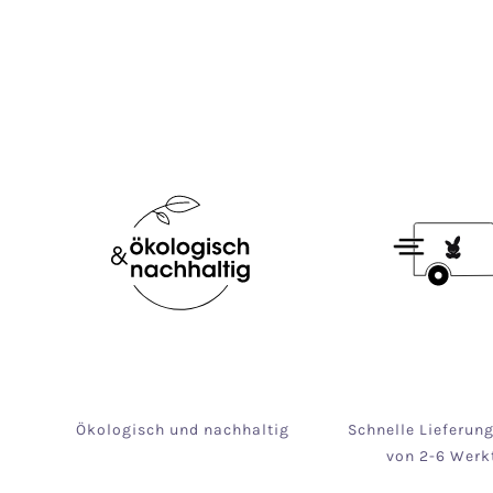
Ökologisch und nachhaltig
Schnelle Lieferun
von 2-6 Werk