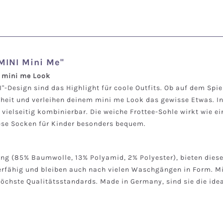
MINI Mini Me"
n mini me Look
-Design sind das Highlight für coole Outfits. Ob auf dem Spiel
heit und verleihen deinem mini me Look das gewisse Etwas. In
vielseitig kombinierbar. Die weiche Frottee-Sohle wirkt wie ei
ese Socken für Kinder besonders bequem.
ung (85% Baumwolle, 13% Polyamid, 2% Polyester), bieten die
pazierfähig und bleiben auch nach vielen Waschgängen in Form
öchste Qualitätsstandards. Made in Germany, sind sie die ideal