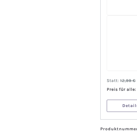
Statt:
12,99 €
Preis für alle
Detail
Produktnummer