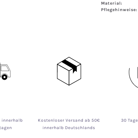
Material:
Pflegehinweise:
g innerhalb
Kostenloser Versand ab 50€
30 Tag
tagen
innerhalb Deutschlands