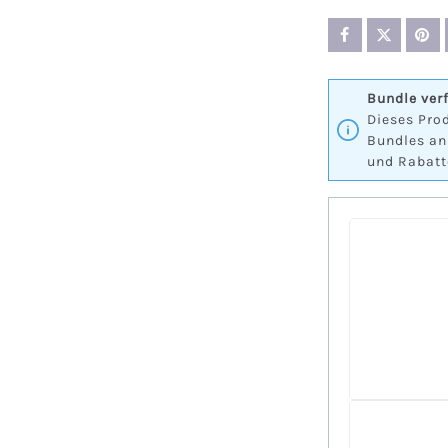
Bundle ver
Dieses Prod
Bundles an
und Rabatt