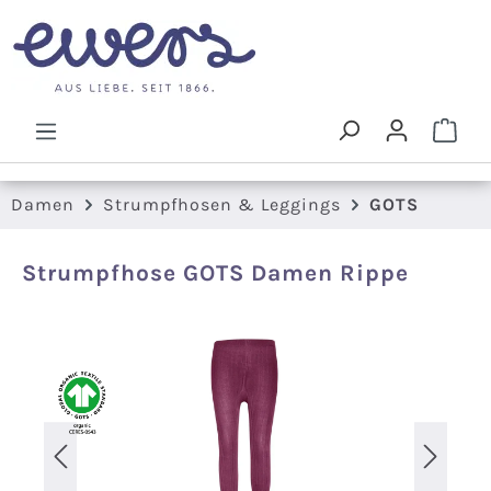
Zum Hauptinhalt springen
Ware
Damen
Strumpfhosen & Leggings
GOTS
Strumpfhose GOTS Damen Rippe
Bildergalerie überspringen