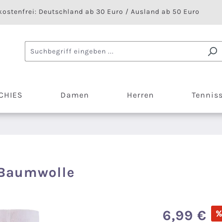
ostenfrei: Deutschland ab 30 Euro / Ausland ab 50 Euro
CHIES
Damen
Herren
Tennis
 Baumwolle
Verkaufspreis:
6,99 €