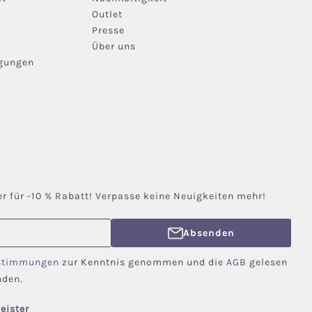
Outlet
Presse
Über uns
ngungen
r für -10 % Rabatt! Verpasse keine Neuigkeiten mehr!
Absenden
stimmungen
zur Kenntnis genommen und die
AGB
gelesen
nden.
eister