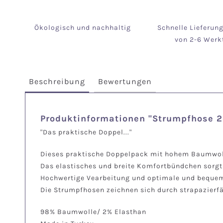
Ökologisch und nachhaltig
Schnelle Lieferun
von 2-6 Werk
Beschreibung
Bewertungen
Produktinformationen "Strumpfhose 
"Das praktische Doppel..."
Dieses praktische Doppelpack mit hohem Baumwolla
Das elastisches und breite Komfortbündchen sorg
Hochwertige Vearbeitung und optimale und bequem
Die Strumpfhosen zeichnen sich durch strapazierfä
98% Baumwolle/ 2% Elasthan