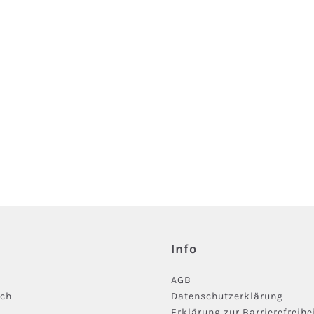
Info
AGB
ich
Datenschutzerklärung
Erklärung zur Barrierefreihe