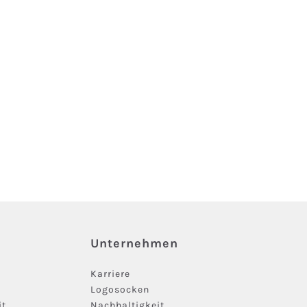
Unternehmen
Karriere
Logosocken
it
Nachhaltigkeit