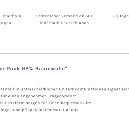
g innerhalb
Kostenloser Versand ab 50€
30 Tag
tagen
innerhalb Deutschlands
2er Pack 98% Baumwolle"
nteil in unterschiedlichen Unifarbkombinationen eignet sich 
t für einen angenehmen Tragecomfort.
e Passform sorgen für einen bequemen Sitz.
higes und pflegeleichtes Material aus.