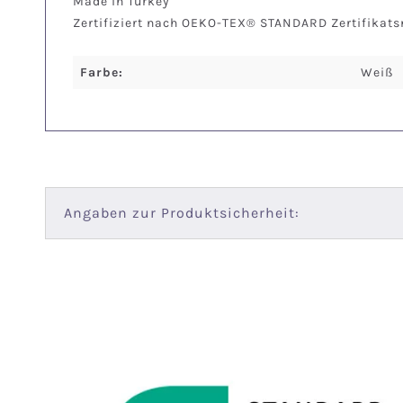
Made in Turkey
Zertifiziert nach OEKO-TEX® STANDARD Zertifikat
Farbe:
Weiß
Angaben zur Produktsicherheit: