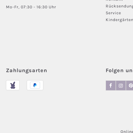
Rücksendun
Mo-Fr, 07:30 - 16:30 Uhr
Service
Kindergärte
Zahlungsarten
Folgen un
Onlin