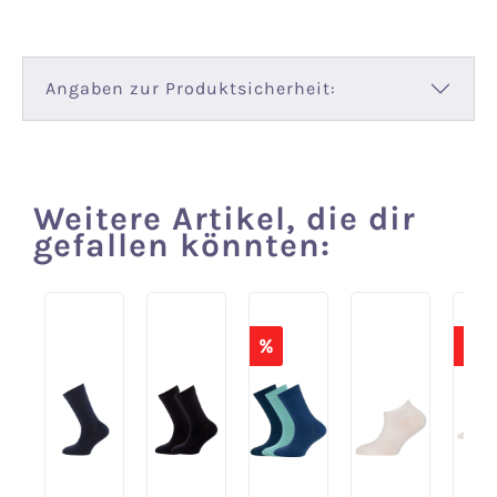
Angaben zur Produktsicherheit:
Weitere Artikel, die dir
Produktgalerie überspringen
gefallen könnten:
%
%