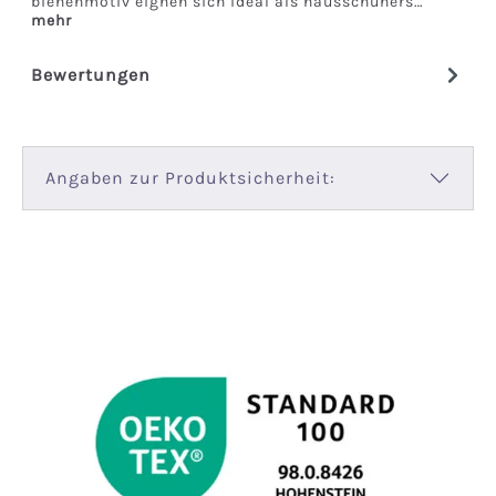
bienenmotiv eignen sich ideal als hausschuhers…
mehr
Bewertungen
Angaben zur Produktsicherheit: