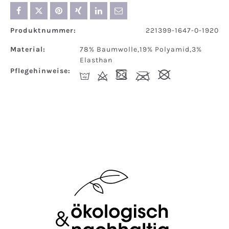
Produktnummer:
221399-1647-0-1920
Material:
78% Baumwolle,19% Polyamid,3%
Elasthan
Pflegehinweise:
I
d
-
l
#