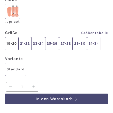
.apricot
.apricot
auswählen
Größe
Größentabelle
19-20
21-22
23-24
25-26
27-28
29-30
31-34
auswählen
Variante
Standard
Produkt Anzahl: Gib den gewünschten We
In den Warenkorb