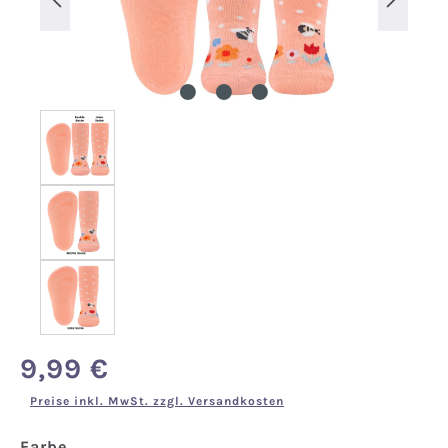
9,99 €
Regulärer Preis:
Preise inkl. MwSt. zzgl. Versandkosten
auswählen
Farbe