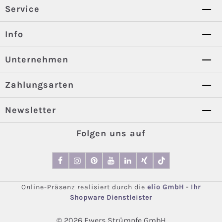
Service
Info
Unternehmen
Zahlungsarten
Newsletter
Folgen uns auf
Online-Präsenz realisiert durch die
elio GmbH
-
Ihr
Shopware Dienstleister
© 2026 Ewers Strümpfe GmbH