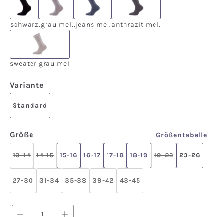
schwarz
.grau mel.
.jeans mel.
anthrazit mel.
schwarz
.grau mel.
.jeans mel.
anthrazit mel.
sweater grau mel
sweater grau mel
auswählen
Variante
Standard
auswählen
Größe
Größentabelle
13-14
14-15
15-16
16-17
17-18
18-19
19-22
23-26
(Diese Option ist zurzeit nicht verfügbar.)
(Diese Option ist zurzeit nicht verfügbar.)
(Diese Option is
27-30
31-34
35-38
39-42
43-45
(Diese Option ist zurzeit nicht verfügbar.)
(Diese Option ist zurzeit nicht verfügbar.)
(Diese Option ist zurzeit nicht verfügbar.)
(Diese Option ist zurzeit nicht ver
(Diese Option ist zurzeit n
Produkt Anzahl: Gib den gewünschten We