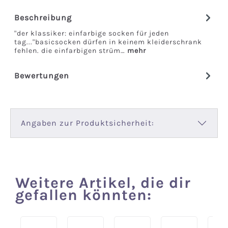
Beschreibung
"der klassiker: einfarbige socken für jeden
tag..."basicsocken dürfen in keinem kleiderschrank
fehlen. die einfarbigen strüm…
mehr
Bewertungen
Angaben zur Produktsicherheit:
Weitere Artikel, die dir
Produktgalerie überspringen
gefallen könnten: