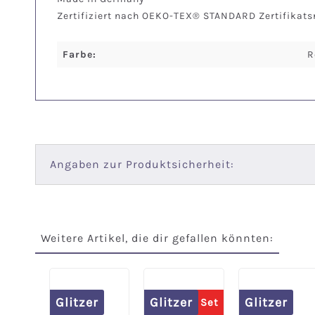
Zertifiziert nach OEKO-TEX® STANDARD Zertifikat
Farbe:
R
Angaben zur Produktsicherheit:
Weitere Artikel, die dir gefallen könnten:
Produktgalerie überspringen
Glitzer
Glitzer
Glitzer
Spare 20% im Set