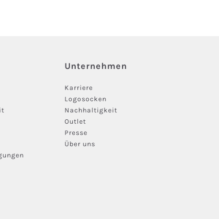
Unternehmen
Karriere
Logosocken
it
Nachhaltigkeit
Outlet
Presse
Über uns
ngungen