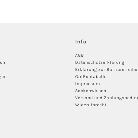
Info
AGB
ich
Datenschutzerklärung
Erklärung zur Barrierefreihe
gen
Größentabelle
Impressum
n
Sockenwissen
Versand und Zahlungsbedi
Widerufsrecht