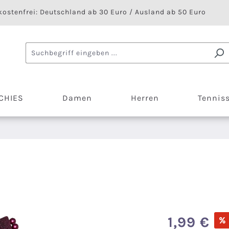
ostenfrei: Deutschland ab 30 Euro / Ausland ab 50 Euro
CHIES
Damen
Herren
Tennis
Verkaufspreis:
1,99 €
%