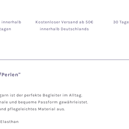
g innerhalb
Kostenloser Versand ab 50€
30 Tag
tagen
innerhalb Deutschlands
/Perlen"
rn ist der perfekte Begleiter im Alltag.
imale und bequeme Passform gewährleistet.
nd pflegeleichtes Material aus.
% Elasthan