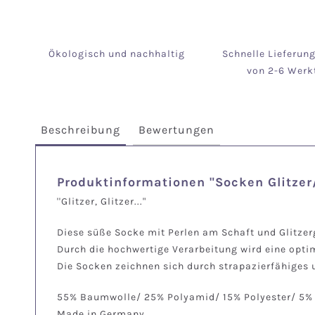
Ökologisch und nachhaltig
Schnelle Lieferun
von 2-6 Werk
Beschreibung
Bewertungen
Produktinformationen "Socken Glitzer
''Glitzer, Glitzer..."
Diese süße Socke mit Perlen am Schaft und Glitzerga
Durch die hochwertige Verarbeitung wird eine opt
Die Socken zeichnen sich durch strapazierfähiges u
55% Baumwolle/ 25% Polyamid/ 15% Polyester/ 5
Made in Germany