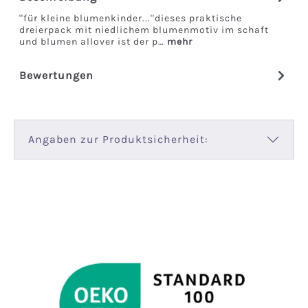
''für kleine blumenkinder...''dieses praktische
dreierpack mit niedlichem blumenmotiv im schaft
und blumen allover ist der p…
mehr
Bewertungen
Angaben zur Produktsicherheit: