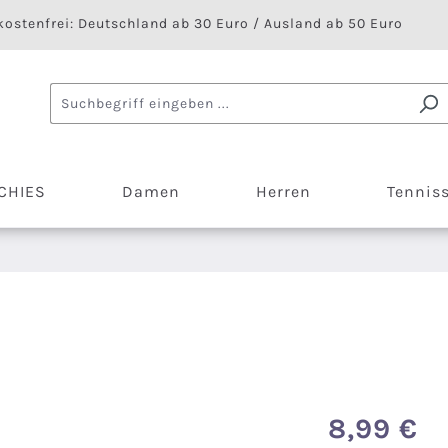
ostenfrei: Deutschland ab 30 Euro / Ausland ab 50 Euro
CHIES
Damen
Herren
Tennis
8,99 €
Regulärer Preis: