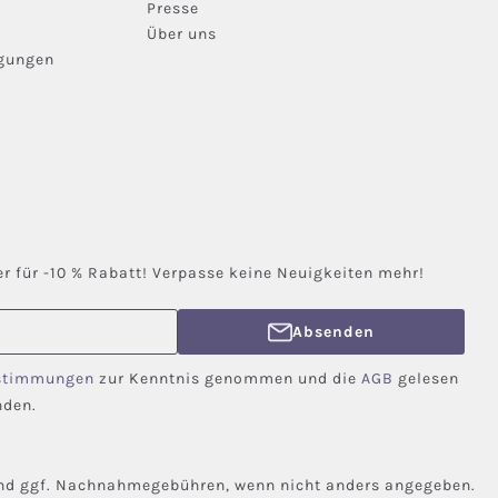
Presse
Über uns
ngungen
r für -10 % Rabatt! Verpasse keine Neuigkeiten mehr!
Absenden
stimmungen
zur Kenntnis genommen und die
AGB
gelesen
nden.
d ggf. Nachnahmegebühren, wenn nicht anders angegeben.