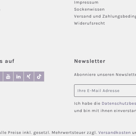
Impressum
n
Sockenwissen
Versand und Zahlungsbedi
Widerufsrecht
s auf
Newsletter
Abonniere unseren Newslette
E-Mail-Adresse
Ich habe die
Datenschutzbe
und bin mit ihnen einversta
Alle Preise inkl. gesetzl. Mehrwertsteuer zzgl.
Versandkosten
un