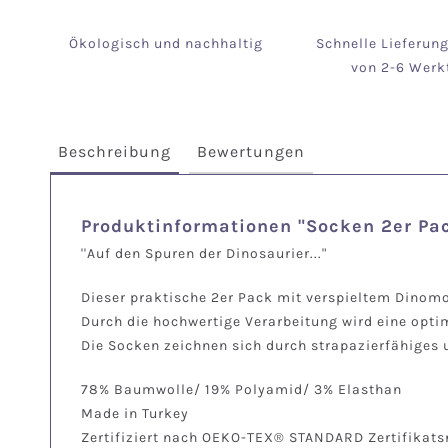
Ökologisch und nachhaltig
Schnelle Lieferun
von 2-6 Werk
Beschreibung
Bewertungen
Produktinformationen "Socken 2er Pa
''Auf den Spuren der Dinosaurier..."
Dieser praktische 2er Pack mit verspieltem Dinomoti
Durch die hochwertige Verarbeitung wird eine opt
Die Socken zeichnen sich durch strapazierfähiges u
78% Baumwolle/ 19% Polyamid/ 3% Elasthan
Made in Turkey
Zertifiziert nach OEKO-TEX® STANDARD Zertifikat