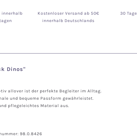
g innerhalb
Kostenloser Versand ab 50€
30 Tag
tagen
innerhalb Deutschlands
ck Dinos"
v allover ist der perfekte Begleiter im Alltag.
imale und bequeme Passform gewährleistet.
nd pflegeleichtes Material aus.
snummer: 98.0.8426