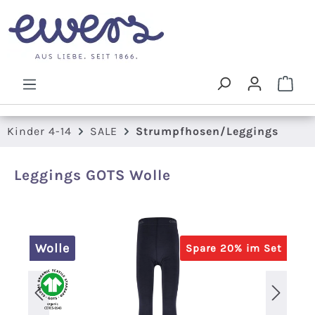
Zum Hauptinhalt springen
Ware
Kinder 4-14
SALE
Strumpfhosen/Leggings
Leggings GOTS Wolle
Bildergalerie überspringen
Wolle
Spare 20% im Set