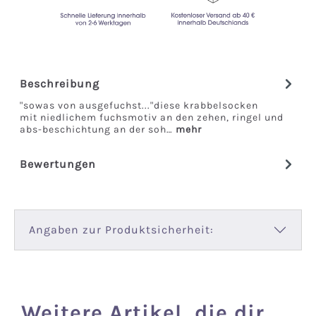
Beschreibung
"sowas von ausgefuchst..."diese krabbelsocken
mit niedlichem fuchsmotiv an den zehen, ringel und
abs-beschichtung an der soh…
mehr
Bewertungen
Angaben zur Produktsicherheit:
Weitere Artikel, die dir
Produktgalerie überspringen