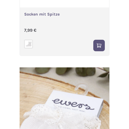
Socken mit Spitze
Regulärer Preis:
7,99 €