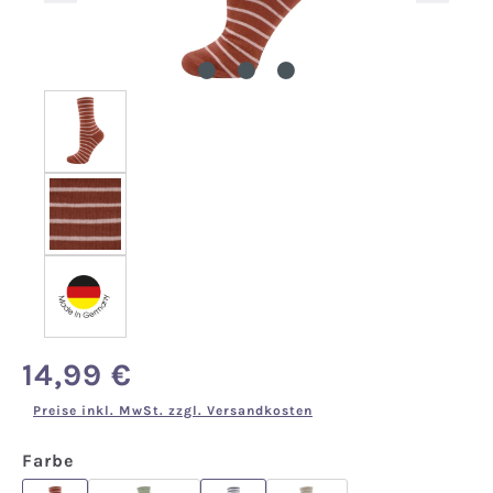
14,99 €
Regulärer Preis:
Preise inkl. MwSt. zzgl. Versandkosten
auswählen
Farbe