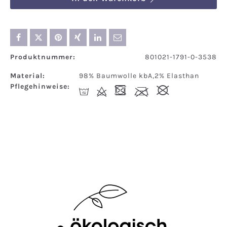
Produktnummer:
801021-1791-0-3538
Material:
98% Baumwolle kbA,2% Elasthan
Pflegehinweise:
I
d
-
l
#