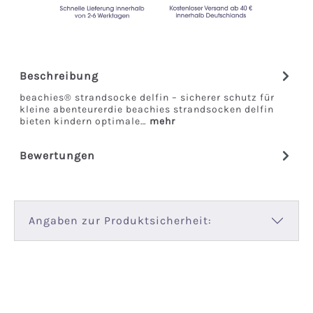
Beschreibung
beachies® strandsocke delfin – sicherer schutz für
kleine abenteurerdie beachies strandsocken delfin
bieten kindern optimale…
mehr
Bewertungen
Angaben zur Produktsicherheit: