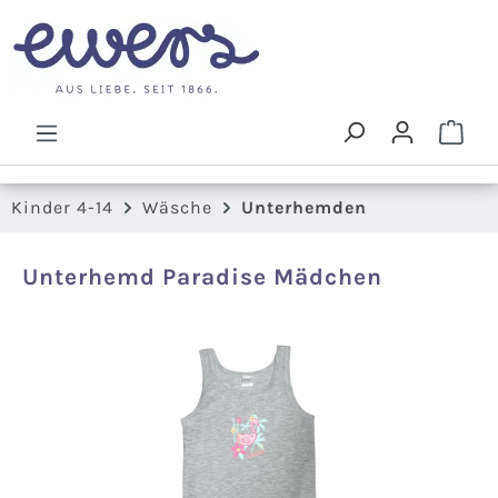
Zum Hauptinhalt springen
Ware
Kinder 4-14
Wäsche
Unterhemden
Unterhemd Paradise Mädchen
Bildergalerie überspringen