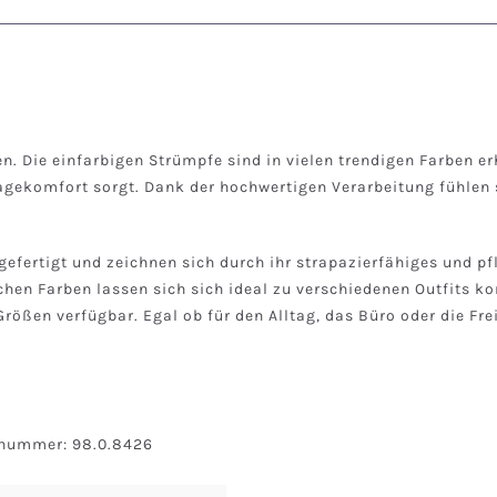
n. Die einfarbigen Strümpfe sind in vielen trendigen Farben e
ragekomfort sorgt. Dank der hochwertigen Verarbeitung fühlen
fertigt und zeichnen sich durch ihr strapazierfähiges und pf
hen Farben lassen sich sich ideal zu verschiedenen Outfits ko
ößen verfügbar. Egal ob für den Alltag, das Büro oder die Frei
snummer: 98.0.8426