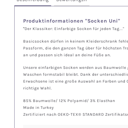
Produktinformationen "Socken Uni"
"
Der Klassiker: Einfarbige Socken für jeden Tag..."
Basicsocken dürfen in keinem Kleiderschrank fehle
Passform, die den ganzen Tag über für höchsten T
an und passen sich ideal an deine Füße an.
Unsere einfarbigen Socken werden aus Baumwolle ge
Waschen formstabil bleibt. Dank der unterschiedlic
Erwachsene ist eine große Auswahl an Farben und Gr
richtige Wahl.
85% Baumwolle/ 12% Polyamid/ 3% Elasthan
Made in Turkey
Zertifiziert nach OEKO-TEX® STANDARD Zertifikat