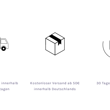
g innerhalb
Kostenloser Versand ab 50€
30 Tag
tagen
innerhalb Deutschlands