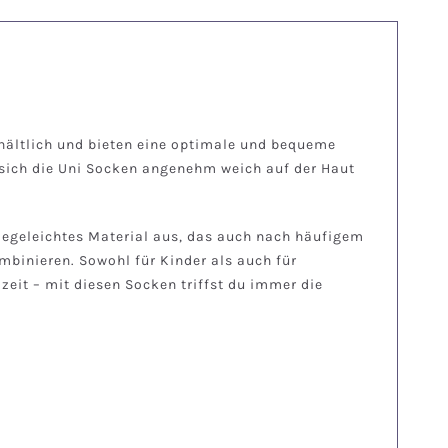
rhältlich und bieten eine optimale und bequeme
 sich die Uni Socken angenehm weich auf der Haut
legeleichtes Material aus, das auch nach häufigem
mbinieren. Sowohl für Kinder als auch für
zeit – mit diesen Socken triffst du immer die