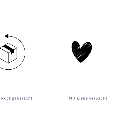
e Rückgaberecht
Mit Liebe verpackt