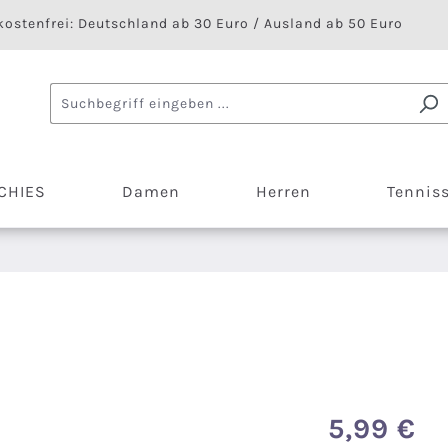
ostenfrei: Deutschland ab 30 Euro / Ausland ab 50 Euro
CHIES
Damen
Herren
Tennis
5,99 €
Regulärer Preis: