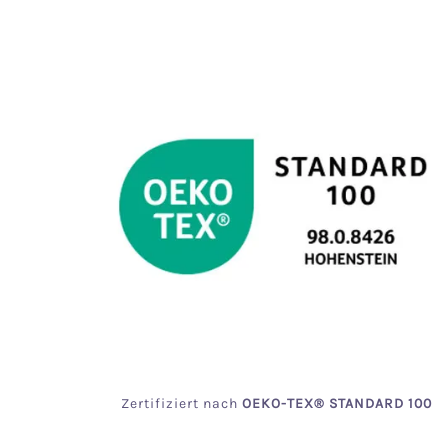
(30.79%
gespart)
Zertifiziert
nach
OEKO
-TEX® STANDARD 100