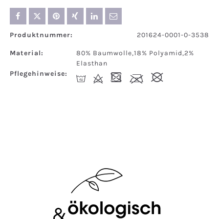
Produktnummer:
201624-0001-0-3538
Material:
80% Baumwolle,18% Polyamid,2%
Elasthan
Pflegehinweise:
I
d
-
l
#